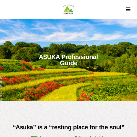
ASUKA Professional
Guide
“Asuka” is a “resting place for the soul”