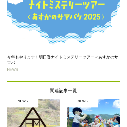
今年もやります！明日香ナイトミステリーツアー＜あすかのサ
マバ...
NEWS
関連記事一覧
NEWS
NEWS