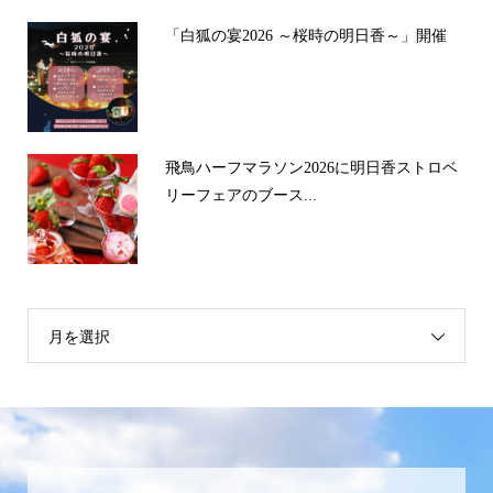
「白狐の宴2026 ～桜時の明日香～」開催
飛鳥ハーフマラソン2026に明日香ストロベ
リーフェアのブース...
月を選択