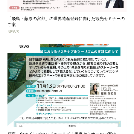
「飛鳥・藤原の宮都」の世界遺産登録に向けた観光セミナーの
ご案...
NEWS
NEWS