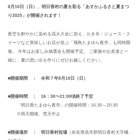
8月10日（日）、明日香村の夏を彩る「あすかふるさと夏まつ
り2025」が開催されます！
夜空を鮮やかに染める花火大会に加え、かき氷・ジュース・ス
イーツなど美味しいお店が並ぶ「飛鳥たまゆら夜市」も同時開
催。 今年はお楽しみ抽選会も開催予定。 ご家族やお友達と一
緒に、夏の思い出を作りにぜひお越しください。
■
開催期間 ： 令和７年8月10日（日）
■開催時間 ： 16：30〜21:00頃終了予定
「明日香たまゆら夜市」の開催時間：16:30～20:30
※雨天開催、荒天中止
■開催場所 ： 明日香村役場
（奈良県高市郡明日香村大字橘