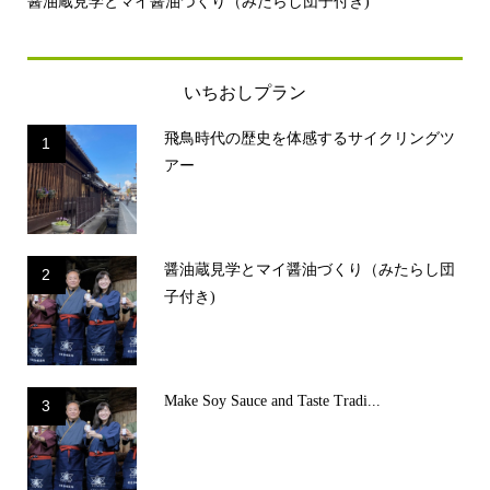
き)
飛鳥時代の歴史を体感するサイクリングツアー
いちおしプラン
飛鳥時代の歴史を体感するサイクリングツ
1
アー
醤油蔵見学とマイ醤油づくり（みたらし団
2
子付き)
Make Soy Sauce and Taste Tradi...
3