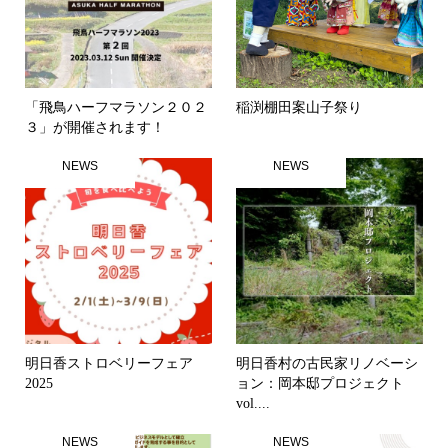
「飛鳥ハーフマラソン２０２
稲渕棚田案山子祭り
３」が開催されます！
NEWS
NEWS
明日香ストロベリーフェア
明日香村の古民家リノベーシ
2025
ョン：岡本邸プロジェクト
vol....
NEWS
NEWS