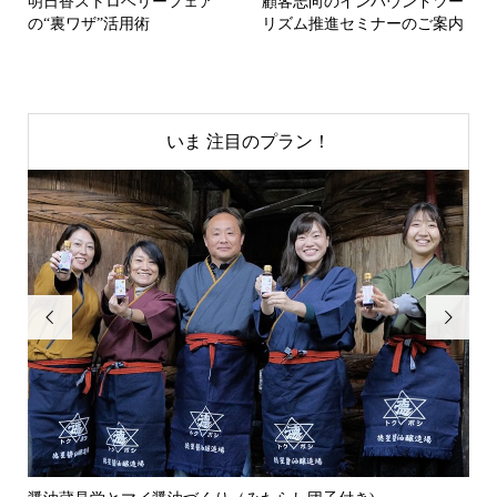
明日香ストロベリーフェア
顧客志向のインバウンドツー
の“裏ワザ”活用術
リズム推進セミナーのご案内
いま 注目のプラン！

