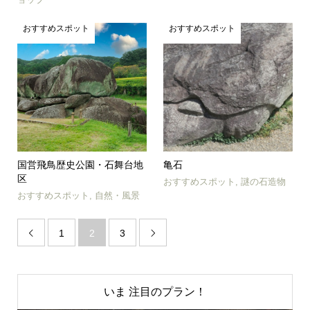
おすすめスポット
おすすめスポット
国営飛鳥歴史公園・石舞台地
亀石
区
おすすめスポット
,
謎の石造物
おすすめスポット
,
自然・風景
1
2
3


いま 注目のプラン！