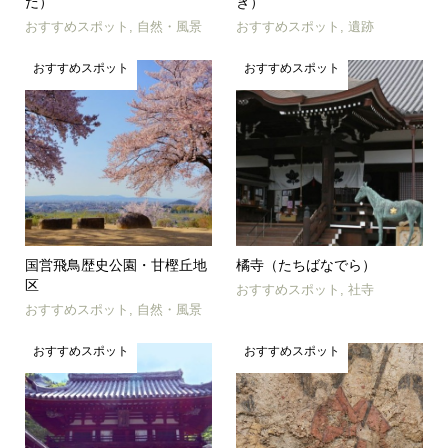
だ）
き）
おすすめスポット
,
自然・風景
おすすめスポット
,
遺跡
おすすめスポット
おすすめスポット
国営飛鳥歴史公園・甘樫丘地
橘寺（たちばなでら）
区
おすすめスポット
,
社寺
おすすめスポット
,
自然・風景
おすすめスポット
おすすめスポット