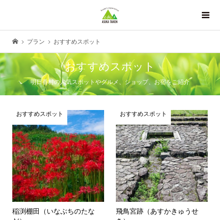
プラン
おすすめスポット
おすすめスポット
明日香村の人気スポットやグルメ、ショップ、お宿をご紹介
おすすめスポット
おすすめスポット
稲渕棚田（いなぶちのたな
飛鳥宮跡（あすかきゅうせ