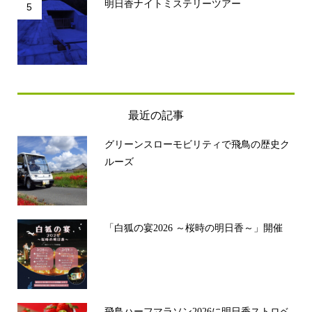
明日香ナイトミステリーツアー
5
最近の記事
グリーンスローモビリティで飛鳥の歴史ク
ルーズ
「白狐の宴2026 ～桜時の明日香～」開催
飛鳥ハーフマラソン2026に明日香ストロベ