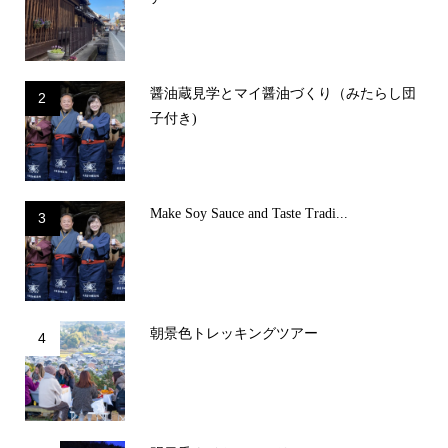
醤油蔵見学とマイ醤油づくり（みたらし団
2
子付き)
Make Soy Sauce and Taste Tradi...
3
朝景色トレッキングツアー
4